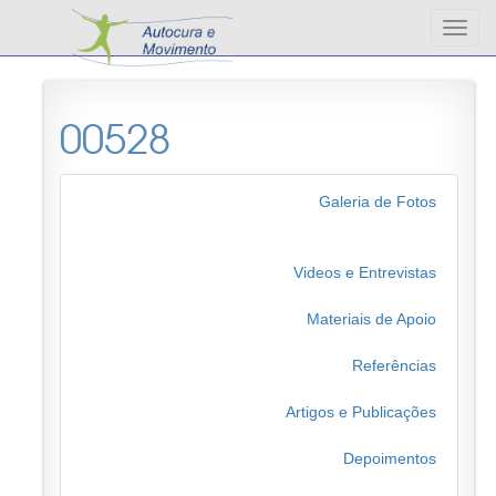
Altern
nave
00528
Galeria de Fotos
Videos e Entrevistas
Materiais de Apoio
Referências
Artigos e Publicações
Depoimentos