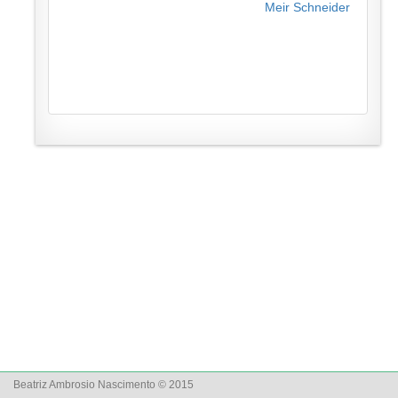
Meir Schneider
Beatriz Ambrosio Nascimento © 2015