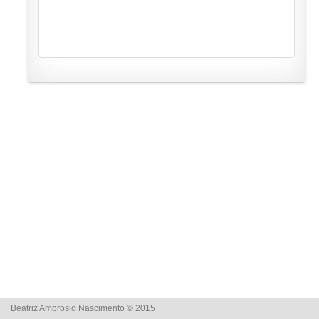
Beatriz Ambrosio Nascimento © 2015