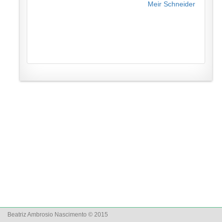
Meir Schneider
Beatriz Ambrosio Nascimento © 2015