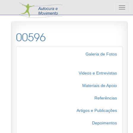
Altern
nave
00596
Galeria de Fotos
Videos e Entrevistas
Materiais de Apoio
Referências
Artigos e Publicações
Depoimentos