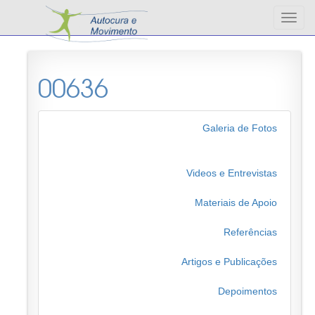
Altern
nave
00636
Galeria de Fotos
Videos e Entrevistas
Materiais de Apoio
Referências
Artigos e Publicações
Depoimentos