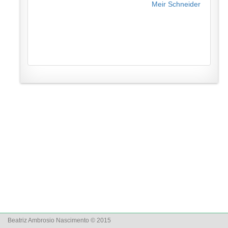
Meir Schneider
Beatriz Ambrosio Nascimento © 2015