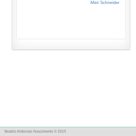
Meir Schneider
Beatriz Ambrosio Nascimento © 2015