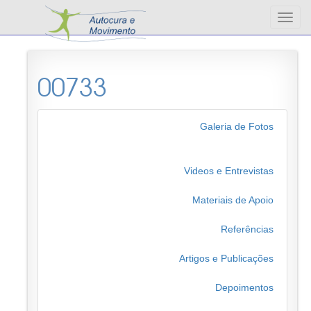
Altern
nave
00733
Galeria de Fotos
Videos e Entrevistas
Materiais de Apoio
Referências
Artigos e Publicações
Depoimentos