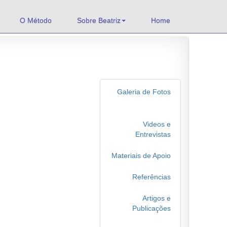
O Método
Sobre Beatriz
Home
Galeria de Fotos
Videos e
Entrevistas
Materiais de Apoio
Referências
Artigos e
Publicações