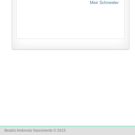
Meir Schneider
Beatriz Ambrosio Nascimento © 2015