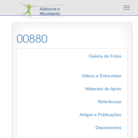
Altern
nave
00880
Galeria de Fotos
Videos e Entrevistas
Materiais de Apoio
Referências
Artigos e Publicações
Depoimentos