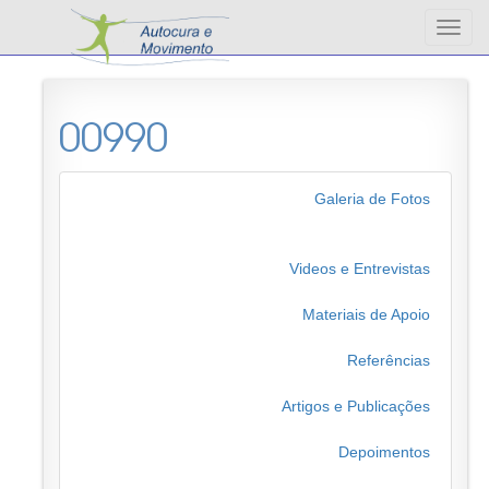
Altern
nave
00990
Galeria de Fotos
Videos e Entrevistas
Materiais de Apoio
Referências
Artigos e Publicações
Depoimentos