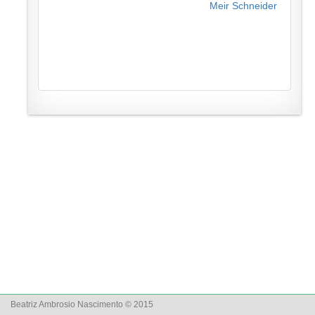
Meir Schneider
Beatriz Ambrosio Nascimento © 2015