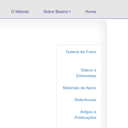
O Método
Sobre Beatriz
Home
Galeria de Fotos
Videos e
Entrevistas
Materiais de Apoio
Referências
Artigos e
Publicações