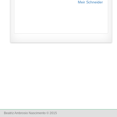
Meir Schneider
Beatriz Ambrosio Nascimento © 2015