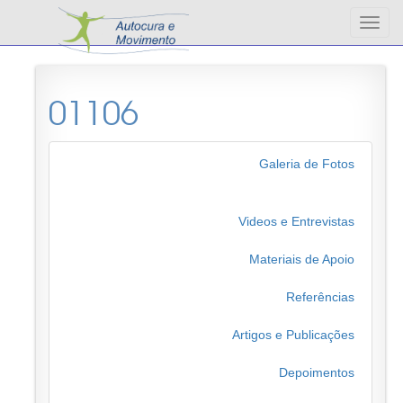
Altern
nave
01106
Galeria de Fotos
Videos e Entrevistas
Materiais de Apoio
Referências
Artigos e Publicações
Depoimentos