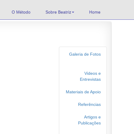
O Método
Sobre Beatriz
Home
Galeria de Fotos
Videos e
Entrevistas
Materiais de Apoio
Referências
Artigos e
Publicações