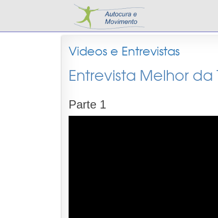
Videos e Entrevistas
Entrevista Melhor da
Parte 1