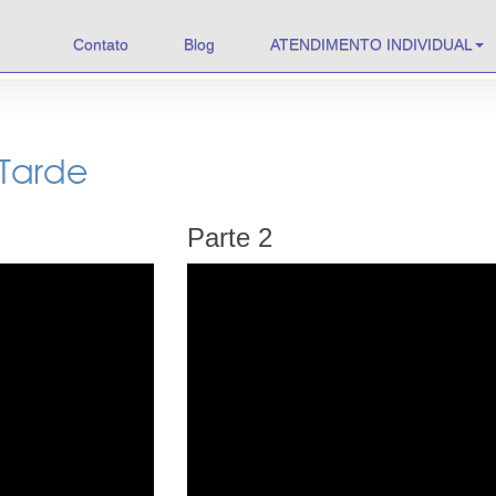
Contato
Blog
ATENDIMENTO INDIVIDUAL
 Tarde
Parte 2