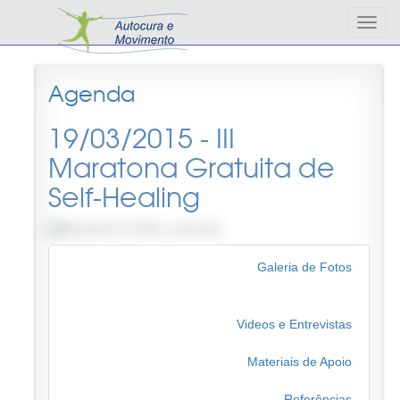
Altern
nave
Agenda
19/03/2015 - III
Maratona Gratuita de
Self-Healing
Galeria de Fotos
Videos e Entrevistas
Materiais de Apoio
Referências