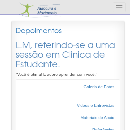
Altern
nave
Depoimentos
L.M, referindo-se a uma
sessão em Clinica de
Estudante.
“Você é ótima! E adoro aprender com você.”
Galeria de Fotos
Videos e Entrevistas
Materiais de Apoio
Referências