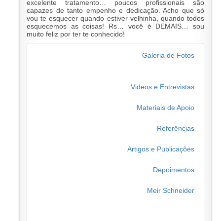
excelente tratamento… poucos profissionais são
capazes de tanto empenho e dedicação. Acho que só
vou te esquecer quando estiver velhinha, quando todos
esquecemos as coisas! Rs… você é DEMAIS… sou
muito feliz por ter te conhecido!
Galeria de Fotos
Videos e Entrevistas
Materiais de Apoio
Referências
Artigos e Publicações
Depoimentos
Meir Schneider