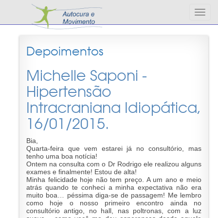
Altern
nave
Depoimentos
Michelle Saponi -
Hipertensão
Intracraniana Idiopática,
16/01/2015.
Bia,
Quarta-feira que vem estarei já no consultório, mas
tenho uma boa notícia!
Ontem na consulta com o Dr Rodrigo ele realizou alguns
exames e finalmente! Estou de alta!
Minha felicidade hoje não tem preço. A um ano e meio
atrás quando te conheci a minha expectativa não era
muito boa… péssima diga-se de passagem! Me lembro
como hoje o nosso primeiro encontro ainda no
consultório antigo, no hall, nas poltronas, com a luz